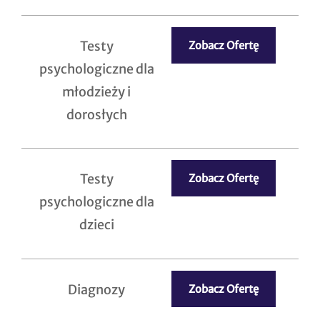
Testy
Zobacz Ofertę
psychologiczne dla
młodzieży i
dorosłych
Testy
Zobacz Ofertę
psychologiczne dla
dzieci
Diagnozy
Zobacz Ofertę