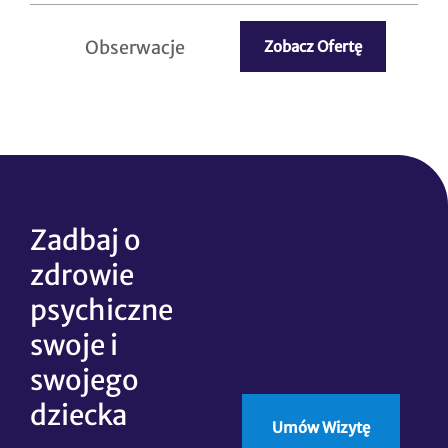
Obserwacje
Zobacz Ofertę
Zadbaj o
zdrowie
psychiczne
swoje i
swojego
dziecka
Umów Wizytę