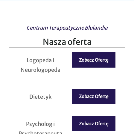
Centrum Terapeutyczne Blulandia
Nasza oferta
Logopeda i
Zobacz Ofertę
Neurologopeda
Dietetyk
Zobacz Ofertę
Psycholog i
Zobacz Ofertę
Psychoterapeuta