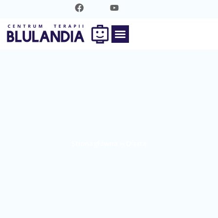
Oferta
Strona główna
»
Oferta