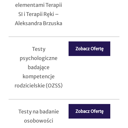
elementami Terapii
SI i Terapii Ręki –
Aleksandra Brzuska
Testy
Zobacz Ofertę
psychologiczne
badające
kompetencje
rodzicielskie (OZSS)
Testy na badanie
Zobacz Ofertę
osobowości