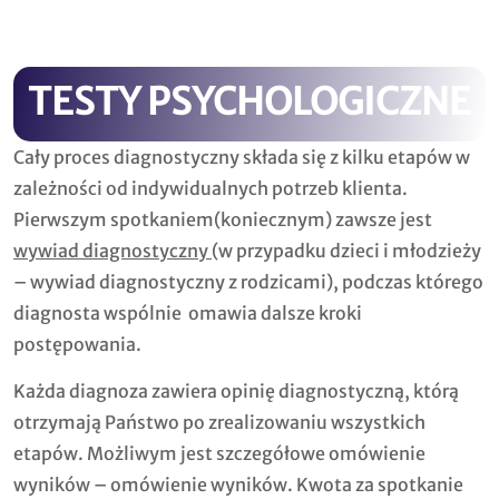
TESTY PSYCHOLOGICZNE
Cały proces diagnostyczny składa się z kilku etapów w
zależności od indywidualnych potrzeb klienta.
Pierwszym spotkaniem(koniecznym) zawsze jest
wywiad diagnostyczny
(w przypadku dzieci i młodzieży
– wywiad diagnostyczny z rodzicami), podczas którego
diagnosta wspólnie omawia dalsze kroki
postępowania.
Każda diagnoza zawiera opinię diagnostyczną, którą
otrzymają Państwo po zrealizowaniu wszystkich
etapów. Możliwym jest szczegółowe omówienie
wyników – omówienie wyników. Kwota za spotkanie