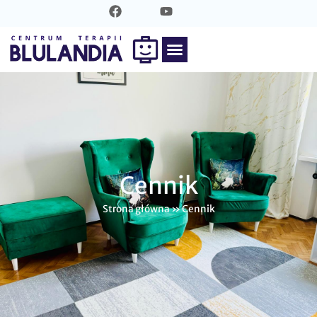
Cennik
Strona główna
»
Cennik