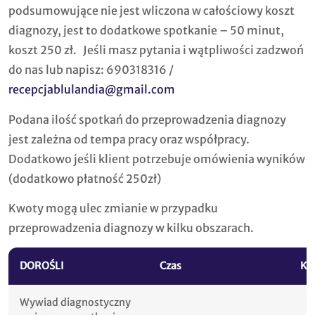
podsumowujące nie jest wliczona w całościowy koszt
diagnozy, jest to dodatkowe spotkanie – 50 minut,
koszt 250 zł. Jeśli masz pytania i wątpliwości zadzwoń
do nas lub napisz: 690318316 /
recepcjablulandia@gmail.com
Podana ilość spotkań do przeprowadzenia diagnozy
jest zależna od tempa pracy oraz współpracy.
Dodatkowo jeśli klient potrzebuje omówienia wyników
(dodatkowo płatność 250zł)
Kwoty mogą ulec zmianie w przypadku
przeprowadzenia diagnozy w kilku obszarach.
DOROŚLI
Czas
Kw
Wywiad diagnostyczny